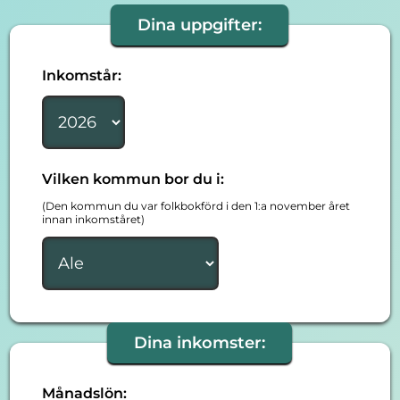
Dina uppgifter:
Inkomstår:
Vilken kommun bor du i:
(Den kommun du var folkbokförd i den 1:a november året
innan inkomståret)
Dina inkomster:
Månadslön: