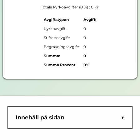
Totala kyrkoavgifter (0 %) : 0 Kr
Avgiftstyper:
Avgift:
Kyrkoavgift:
0
Stiftelseavgift:
0
Begravningsavgift:
0
Summa:
0
Summa Procent
0%
Innehåll på sidan
▼