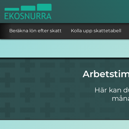
Beräkna lön efter skatt
Kolla upp skattetabell
Arbetsti
Här kan d
månad