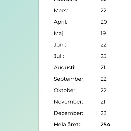
Mars:
22
April:
20
Maj:
19
Juni:
22
Juli:
23
Augusti:
21
September:
22
Oktober:
22
November:
21
December:
22
Hela året:
254