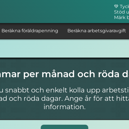
💚 Tyc
Stöd u
Märk 
Beräkna föräldrapenning
Beräkna arbetsgivaravgift
mmar per månad och röda d
u snabbt och enkelt kolla upp arbets
 och röda dagar. Ange år för att hitt
information.