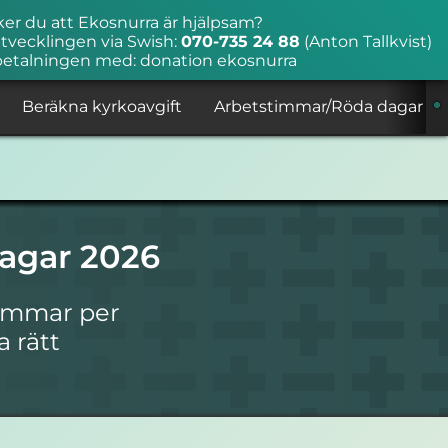
ker du att Ekosnurra är hjälpsam?
tvecklingen via Swish:
070-735 24 88
(Anton Tallkvist)
betalningen med: donation ekosnurra
Beräkna kyrkoavgift
Arbetstimmar/Röda dagar
agar 2026
timmar per
a rätt