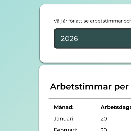
Välj år för att se arbetstimmar oc
Arbetstimmar per
Månad:
Arbetsdaga
Januari:
20
Februari:
20