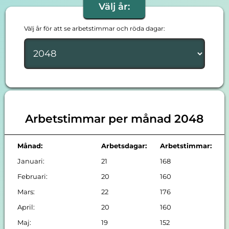
Välj år:
Välj år för att se arbetstimmar och röda dagar:
Arbetstimmar per månad 2048
Månad:
Arbetsdagar:
Arbetstimmar:
Januari:
21
168
Februari:
20
160
Mars:
22
176
April:
20
160
Maj:
19
152