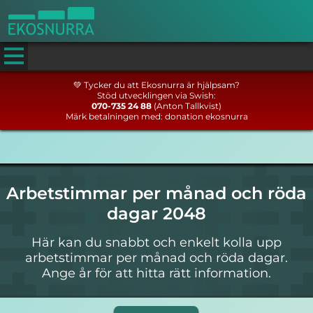
💚 Tycker du att Ekosnurra är hjälpsam?
Stöd utvecklingen via Swish:
070-735 24 88
(Anton Tallkvist)
Märk betalningen med: donation ekosnurra
Arbetstimmar per månad och röda
dagar 2048
Här kan du snabbt och enkelt kolla upp
arbetstimmar per månad och röda dagar.
Ange år för att hitta rätt information.