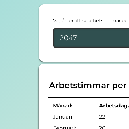
Välj år för att se arbetstimmar oc
Arbetstimmar per
Månad:
Arbetsdaga
Januari:
22
Februari:
20