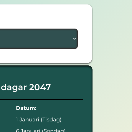
 dagar 2047
Datum:
1 Januari (Tisdag)
6 Januari (Söndag)