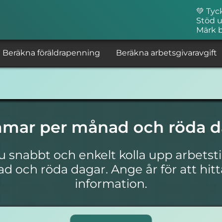
💚 Tyc
Stöd u
Märk 
Beräkna föräldrapenning
Beräkna arbetsgivaravgift
mmar per månad och röda d
u snabbt och enkelt kolla upp arbets
 och röda dagar. Ange år för att hitt
information.