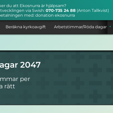
ker du att Ekosnurra är hjälpsam?
tvecklingen via Swish:
070-735 24 88
(Anton Tallkvist)
betalningen med: donation ekosnurra
Beräkna kyrkoavgift
Arbetstimmar/Röda dagar
agar 2047
timmar per
a rätt