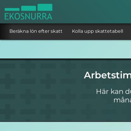
Beräkna lön efter skatt
Kolla upp skattetabell
Arbetsti
Här kan d
månad