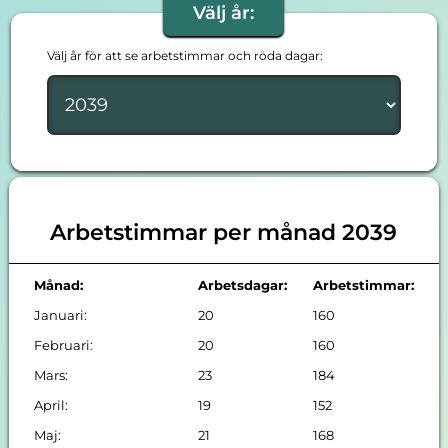
Välj år:
Välj år för att se arbetstimmar och röda dagar:
Arbetstimmar per månad 2039
Månad:
Arbetsdagar:
Arbetstimmar:
Januari:
20
160
Februari:
20
160
Mars:
23
184
April:
19
152
Maj:
21
168