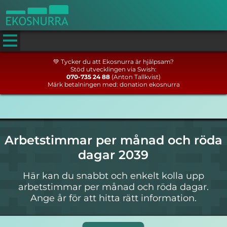
💚 Tycker du att Ekosnurra är hjälpsam?
Stöd utvecklingen via Swish:
070-735 24 88
(Anton Tallkvist)
Märk betalningen med: donation ekosnurra
Arbetstimmar per månad och röda
dagar 2039
Här kan du snabbt och enkelt kolla upp
arbetstimmar per månad och röda dagar.
Ange år för att hitta rätt information.