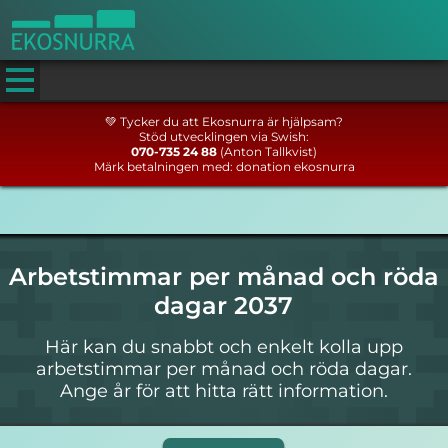
💚 Tycker du att Ekosnurra är hjälpsam?
Stöd utvecklingen via Swish:
070-735 24 88
(Anton Tallkvist)
Märk betalningen med: donation ekosnurra
Arbetstimmar per månad och röda
dagar 2037
Här kan du snabbt och enkelt kolla upp
arbetstimmar per månad och röda dagar.
Ange år för att hitta rätt information.