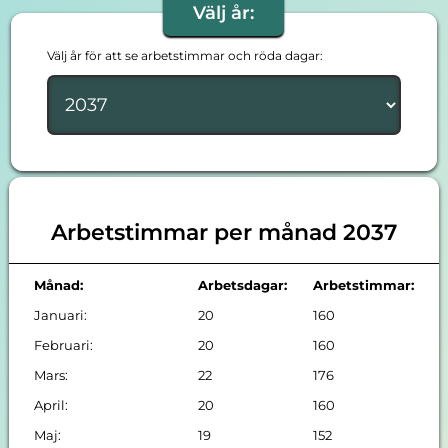
Välj år:
Välj år för att se arbetstimmar och röda dagar:
Arbetstimmar per månad 2037
Månad:
Arbetsdagar:
Arbetstimmar:
Januari:
20
160
Februari:
20
160
Mars:
22
176
April:
20
160
Maj:
19
152